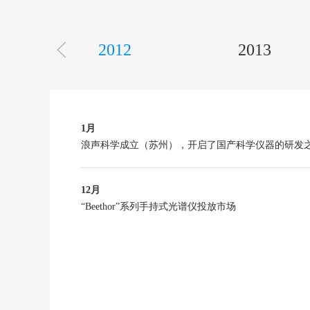
2012
2013
1
月
浪声科学成立（苏州），开启了国产科学仪器的研发
12
月
“Beethor”系列手持式光谱仪投放市场