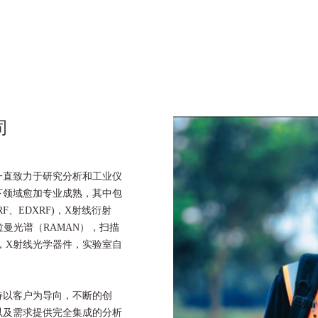
司
，一直致力于研究分析和工业仪
下领域愈加专业成熟，其中包
F、EDXRF)，X射线衍射
拉曼光谱（RAMAN），扫描
），X射线光学器件，实验室自
持以客户为导向，不断的创
以及需求提供完全集成的分析