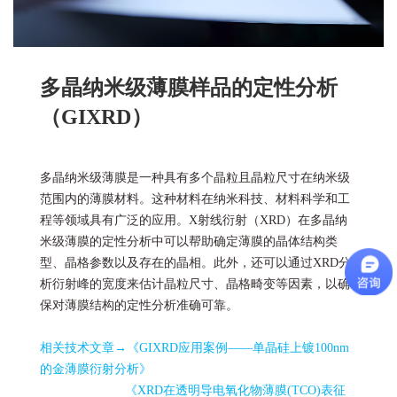
多晶纳米级薄膜样品的定性分析
（GIXRD）
多晶纳米级薄膜是一种具有多个晶粒且晶粒尺寸在纳米级
范围内的薄膜材料。这种材料在纳米科技、材料科学和工
程等领域具有广泛的应用。X射线衍射（XRD）在多晶纳
米级薄膜的定性分析中可以帮助确定薄膜的晶体结构类
型、晶格参数以及存在的晶相。此外，还可以通过XRD分
析衍射峰的宽度来估计晶粒尺寸、晶格畸变等因素，以确
保对薄膜结构的定性分析准确可靠。
相关技术文章→
《GIXRD应用案例——单晶硅上镀100nm
的金薄膜衍射分析》
《XRD在透明导电氧化物薄膜(TCO)表征