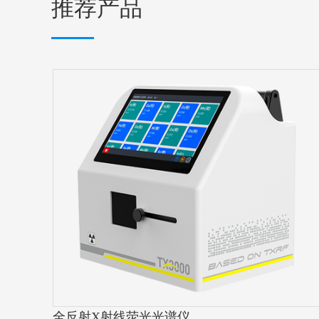
推荐产品
全反射X射线荧光光谱仪