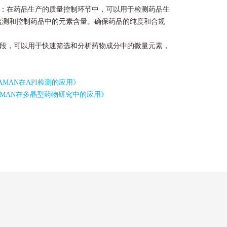
：在药品生产的质量控制环节中，
可以用于
检测药品生
监测和控制药品中的元素含量。
确保药品的纯度和合规
阶段，可以用于快速筛选和分析药物成分中的微量元素，
RAMAN在API检测的应用》
RAMAN在多晶型药物研究中的应用》