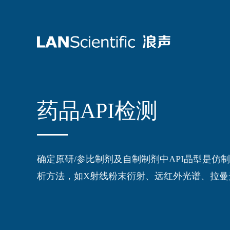
药品API检测
确定原研/参比制剂及自制制剂中API晶型是
析方法，如X射线粉末衍射、远红外光谱、拉曼