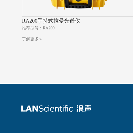
RA200手持式拉曼光谱仪
推荐型号：RA200
了解更多＞