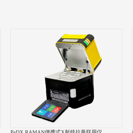
PeDX RAMAN便携式X射线拉曼联用仪