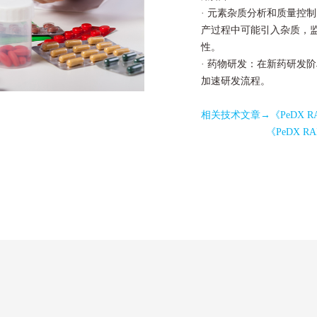
· 元素杂质分析和
质量控制
产过程中可能引入杂质，
性。
· 药物研发：在新药研发
加速研发流程。
相关技术文章→
《PeDX 
《PeDX 