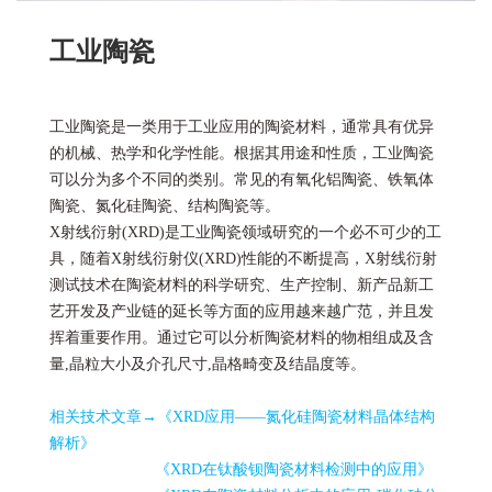
工业陶瓷
工业陶瓷是一类用于工业应用的陶瓷材料，通常具有优异
的机械、热学和化学性能。根据其用途和性质，工业陶瓷
可以分为多个不同的类别。常见的有氧化铝陶瓷、铁氧体
陶瓷、氮化硅陶瓷、结构陶瓷等。
X射线衍射(XRD)是工业陶瓷领域研究的一个必不可少的工
具，随着X射线衍射仪(XRD)性能的不断提高，X射线衍射
测试技术在陶瓷材料的科学研究、生产控制、新产品新工
艺开发及产业链的延长等方面的应用越来越广范，并且发
挥着重要作用。通过它可以分析陶瓷材料的物相组成及含
量,晶粒大小及介孔尺寸,晶格畸变及结晶度等。
相关技术文章→
《XRD应用——氮化硅陶瓷材料晶体结构
解析》
《XRD在钛酸钡陶瓷材料检测中的应用》