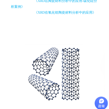
《XRD在陶瓷材料分析中的应用-碳化硅分
析案例》
《XRD在氧化锆陶瓷材料分析中的应用》