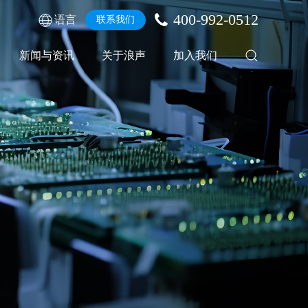
400-992-0512
语言
联系我们
新闻与资讯
关于浪声
加入我们