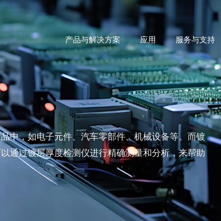
产品与解决方案
应用
服务与支持
产品中，如电子元件、汽车零部件、机械设备等。而镀
可以通过镀层厚度检测仪进行精确测量和分析，来帮助