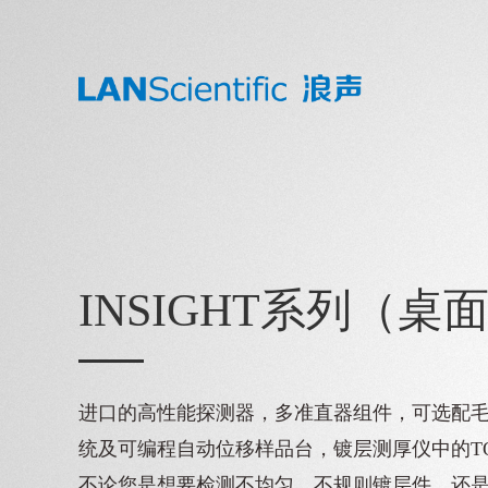
INSIGHT系列（桌
进口的高性能探测器，多准直器组件，可选配
统及可编程自动位移样品台，镀层测厚仪中的T
不论您是想要检测不均匀、不规则镀层件，还