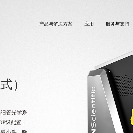
产品与解决方案
应用
服务与支持
面式）
毛细管光学系
OP级配置，
是微小件，晓