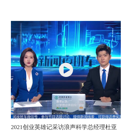
2021创业英雄记采访浪声科学总经理杜亚