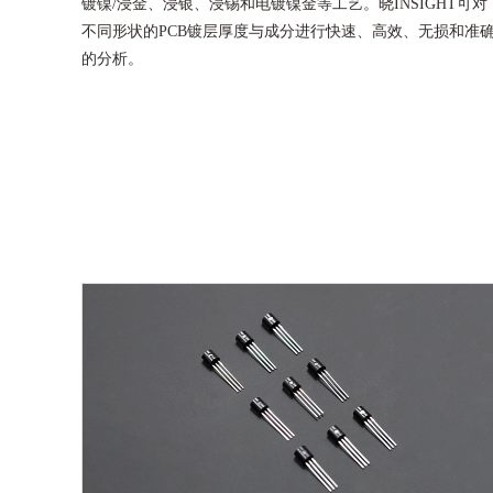
镀镍/浸金、浸银、浸锡和电镀镍金等工艺。晓INSIGHT可对
不同形状的PCB镀层厚度与成分进行快速、高效、无损和准
的分析。