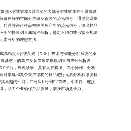
使用微聚焦X射线管将X射线源的大部分射线收集并汇聚成微
获得良好的空间分辨率及很强的荧光信号，通过能谱探
、处理并评价样品被辐照后产生的荧光信号，得出样品
应用的快速测量和精准分析，是对不均匀或形状不规则
元素分析的理想方法。
款集成高精度X射线荧光（XRF）技术与智能分析系统的桌
金属基材上的单层及多层镀层厚度测量与成分分析设
XY平台，外观紧凑，具有无损检测、易于操作、分析
速对常规和复杂镀层结构的样品进行元素分析和厚度检
仪凭借其卓越的性能，广泛应用于珠宝首饰、小零件、连接
域，助力企业确保产品质量，增强市场竞争力。