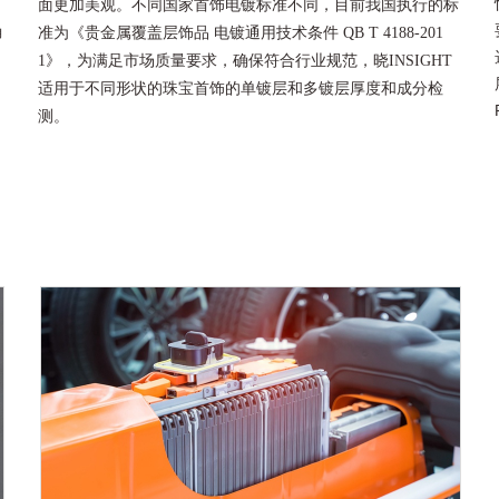
面更加美观。不同国家首饰电镀标准不同，目前我国执行的标
确
准为《贵金属覆盖层饰品 电镀通用技术条件 QB T 4188-201
1》，为满足市场质量要求，确保符合行业规范，晓INSIGHT
适用于不同形状的珠宝首饰的单镀层和多镀层厚度和成分检
测。