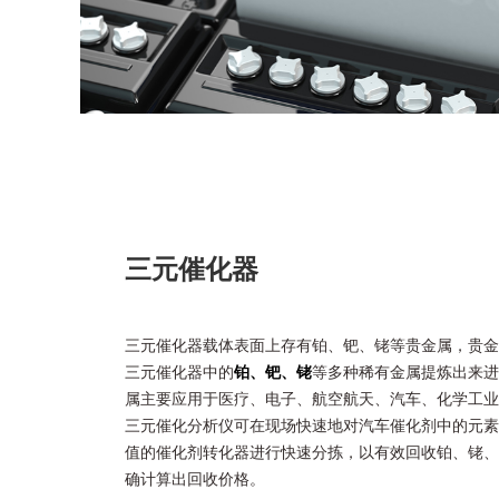
三元催化器
三元催化器载体表面上存有铂、钯、铑等贵金属，贵金
三元催化器中的
铂、钯、铑
等多种稀有金属提炼出来进
属主要应用于医疗、电子、航空航天、汽车、化学工业
三元催化分析仪可在现场快速地对汽车催化剂中的元素
值的催化剂转化器进行快速分拣，以有效回收铂、铑、
确计算出回收价格。