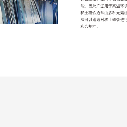
能。因此广泛用于高温环
稀土磁铁通常由多种元素组
法可以迅速对稀土磁铁进
和合规性。