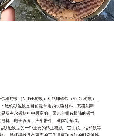
铁硼磁铁（NdFeB磁铁）和钴硼磁铁（SmCo磁铁）。
铁）：钕铁硼磁铁是目前最常用的永磁材料，其磁能积
）是所有永磁材料中最高的，因此它拥有极强的磁性
发电机、电子设备、声学器件、磁体等领域。
：钴硼磁铁是另一种重要的稀土磁铁，它由钕、钴和铁等
磁铁，钴硼磁铁具有更高的工作温度和较好的耐腐蚀性