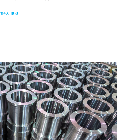
rueX 860