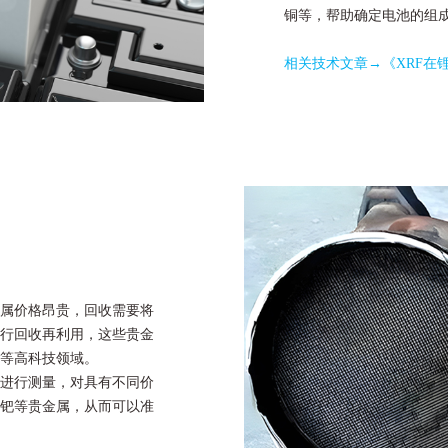
铜等，帮助确定电池的组
相关技术文章→
《XRF在
属价格昂贵，回收需要将
行回收再利用，这些贵金
等高科技领域。
进行测量，对具有不同价
钯等贵金属，从而可以准