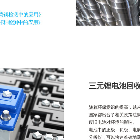
S
在黄铜检测中的应用》
在钎料检测中的应用》
三元锂电池回
随着环保意识的提高，越
国家都出台了相关政策法
废旧电池对环境的影响。
电池中的正极、负极、电
分析仪，可以快速准确地