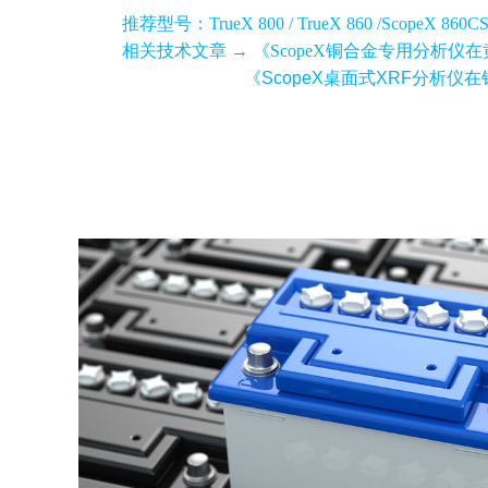
推荐型号：
TrueX 800 / TrueX 860
/
ScopeX 860C
相关技术文章 →
《ScopeX铜合金专用分析仪
《ScopeX桌面式XRF分析仪