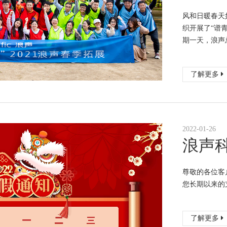
风和日暖春天
织开展了“谱
期一天，浪声
了解更多
2022-01-26
浪声科
尊敬的各位客
您长期以来的
了解更多