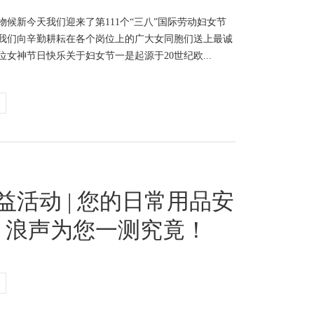
物候新今天我们迎来了第111个“三八”国际劳动妇女节
我们向辛勤耕耘在各个岗位上的广大女同胞们送上最诚
位女神节日快乐关于妇女节一是起源于20世纪欧...
公益活动 | 您的日常用品安
？浪声为您一测究竟！