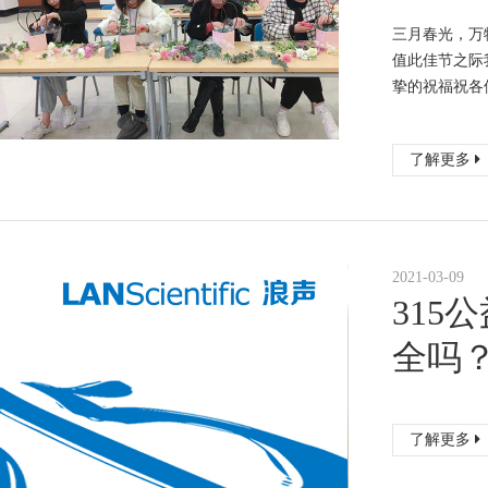
三月春光，万
值此佳节之际
挚的祝福祝各
了解更多
2021-03-09
315
全吗
了解更多