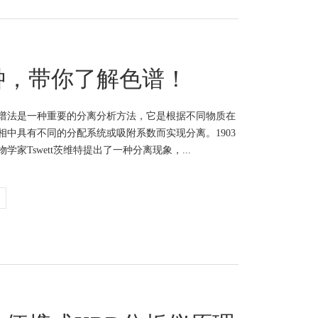
钟，带你了解色谱！
谱法是一种重要的分离分析方法，它是根据不同物质在
相中具有不同的分配系统或吸附系数而实现分离。1903
学家Tswett茨维特提出了一种分离现象，...