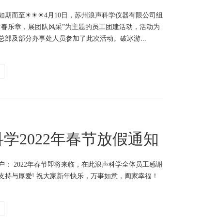
如期而至☀☀☀4月10日，苏州浪声科学仪器有限公司组
青春乐章，展团队风采”为主题的员工团建活动，活动为
总部及部分办事处人员参加了此次活动。破冰游...
学2022年春节放假通知
户： 2022年春节即将来临，在此浪声科学全体员工感谢
支持与厚爱! 祝大家新年快乐，万事如意，阖家幸福！