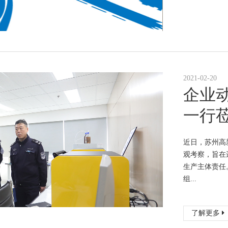
2021-02-20
企业
一行
近日，苏州高
观考察，旨在
生产主体责任
组...
了解更多