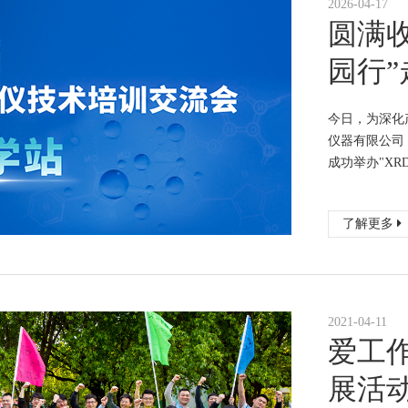
2026-04-17
圆满收
园行
今日，为深化
仪器有限公司
成功举办"XRD
了解更多
2021-04-11
爱工
展活