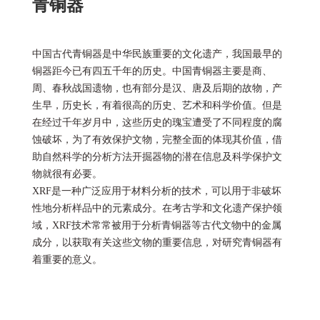
青铜器
中国古代青铜器是中华民族重要的文化遗产，我国最早的
铜器距今已有四五千年的历史。中国青铜器主要是商、
周、春秋战国遗物，也有部分是汉、唐及后期的故物，产
生早，历史长，有着很高的历史、艺术和科学价值。但是
在经过千年岁月中，这些历史的瑰宝遭受了不同程度的腐
蚀破坏，为了有效保护文物，完整全面的体现其价值，借
助自然科学的分析方法开掘器物的潜在信息及科学保护文
物就很有必要。
XRF是一种广泛应用于材料分析的技术，可以用于非破坏
性地分析样品中的元素成分。在考古学和文化遗产保护领
域，XRF技术常常被用于分析青铜器等古代文物中的金属
成分，以获取有关这些文物的重要信息，对研究青铜器有
着重要的意义。