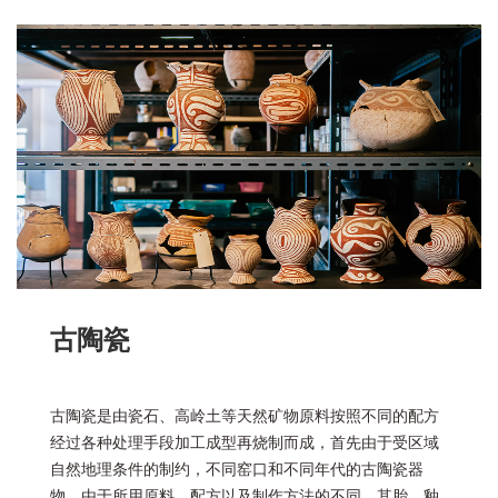
古陶瓷
古陶瓷是由瓷石、高岭土等天然矿物原料按照不同的配方
经过各种处理手段加工成型再烧制而成，首先由于受区域
自然地理条件的制约，不同窑口和不同年代的古陶瓷器
物，由于所用原料、配方以及制作方法的不同，其胎、釉