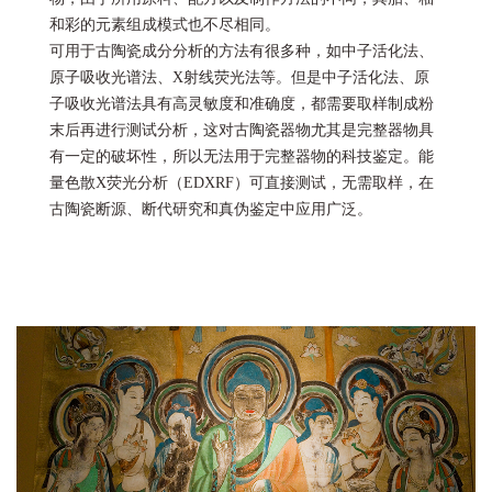
和彩的元素组成模式也不尽相同。
可用于古陶瓷成分分析的方法有很多种，如中子活化法、
原子吸收光谱法、X射线荧光法等。但是中子活化法、原
子吸收光谱法具有高灵敏度和准确度，都需要取样制成粉
末后再进行测试分析，这对古陶瓷器物尤其是完整器物具
有一定的破坏性，所以无法用于完整器物的科技鉴定。能
量色散X荧光分析（EDXRF）可直接测试，无需取样，在
古陶瓷断源、断代研究和真伪鉴定中应用广泛。