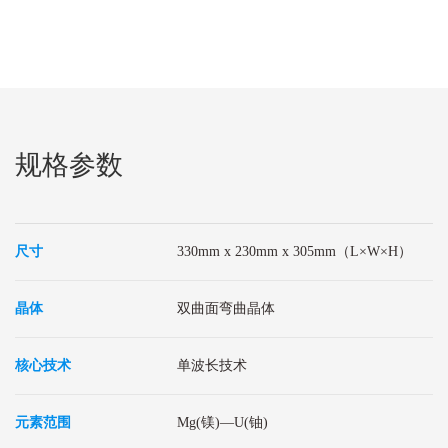
规格参数
尺寸
330mm x 230mm x 305mm（L×W×H）
晶体
双曲面弯曲晶体
核心技术
单波长技术
元素范围
Mg(镁)—U(铀)