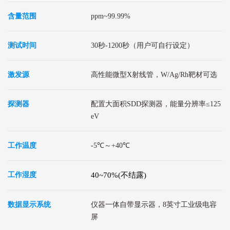
含量范围
ppm~99.99%
测试时间
30秒-1200秒（用户可自行设定）
激发源
高性能微型X射线管，W/Ag/Rh靶材可选
探测器
配置大面积SDD探测器，能量分辨率≤125
eV
工作温度
-5℃～+40℃
工作湿度
40~70%(不结露)
数据显示系统
仪器一体自带显示器，8英寸工业级电容
屏