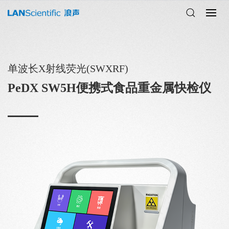
单波长X射线荧光(SWXRF)
PeDX SW5H便携式食品重金属快检仪