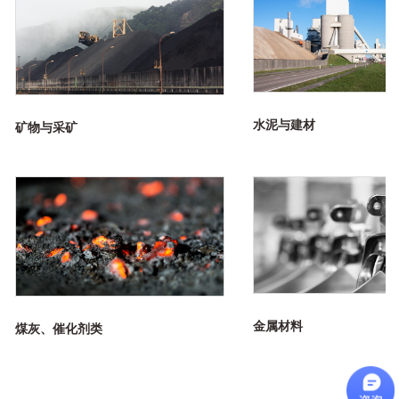
水泥与建材
矿物与采矿
金属材料
煤灰、催化剂类