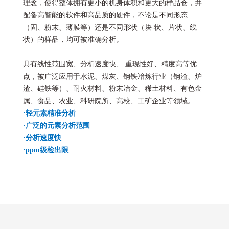
理念，使得整体拥有更小的机身体积和更大的样品仓，并
配备高智能的软件和高品质的硬件，不论是不同形态
（固、粉末、薄膜等）还是不同形状（块 状、片状、线
状）的样品，均可被准确分析。
具有线性范围宽、分析速度快、 重现性好、精度高等优
点，被广泛应用于水泥、煤灰、钢铁冶炼行业（钢渣、炉
渣、硅铁等）、耐火材料、粉末冶金、稀土材料、有色金
属、食品、农业、科研院所、高校、工矿企业等领域。
·轻元素精准分析 
·
广泛的元素分析范围 
·
分析速度快
·
ppm级检出限