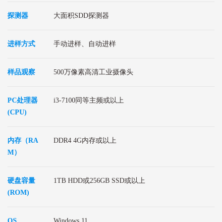
探测器
大面积SDD探测器
进样方式
手动进样、自动进样
样品观察
500万像素高清工业摄像头
PC处理器
i3-7100同等主频或以上
(CPU)
内存（RA
DDR4 4G内存或以上
M）
硬盘容量
1TB HDD或256GB SSD或以上
(ROM)
OS
Windows 11