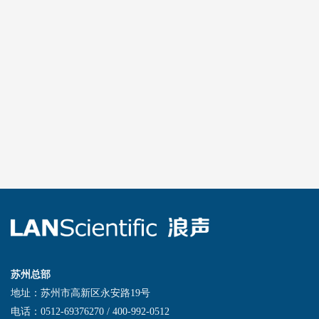
苏州总部
地址：苏州市高新区永安路19号
电话：0512-69376270 / 400-992-0512