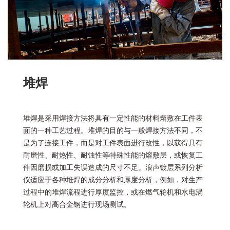
堆焊
堆焊是采用焊接方法将具有一定性能的材料熔敷在工件表
面的一种工艺过程。堆焊的目的与一般焊接方法不同，不
是为了连接工件，而是对工件表面进行改性，以获得具有
耐磨性、耐热性、耐蚀性等特殊性能的熔敷层，或恢复工
件因磨损或加工失误造成的尺寸不足。浪声镀层系列分析
仪适应于各种堆焊的成分分析和厚度分析，例如，对生产
过程中的堆焊流程进行厚度监控，或在燃气轮机和水电涡
轮机上对高合金钢进行现场测试。