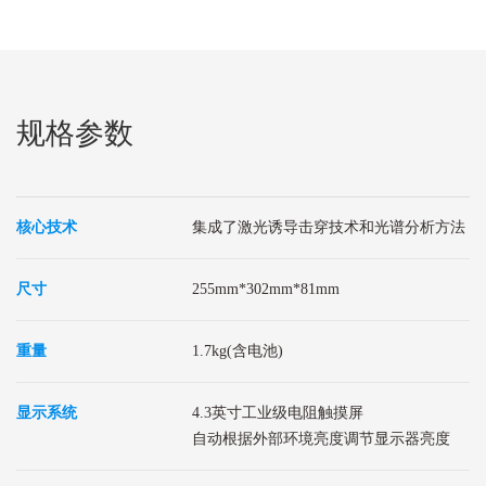
规格参数
核心技术
集成了激光诱导击穿技术和光谱分析方法
尺寸
255mm*302mm*81mm
重量
1.7kg(含电池)
显示系统
4.3英寸工业级电阻触摸屏
自动根据外部环境亮度调节显示器亮度