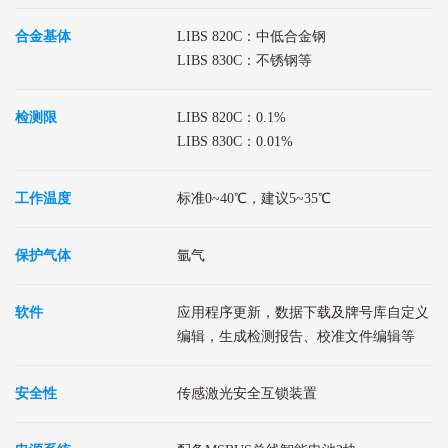
合金基体
LIBS 820C：中低合金钢
LIBS 830C：不锈钢等
检测限
LIBS 820C：0.1%
LIBS 830C：0.01%
工作温度
标准0~40℃，建议5~35℃
保护气体
氩气
软件
应用程序更新，数据下载及牌号库自定义
编辑，生成检测报告、校准文件编辑等
安全性
传感激光安全互锁装置