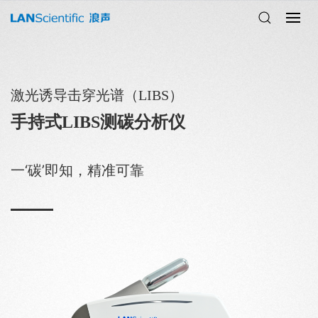
激光诱导击穿光谱（LIBS）
手持式LIBS测碳分析仪
一‘碳’即知，精准可靠