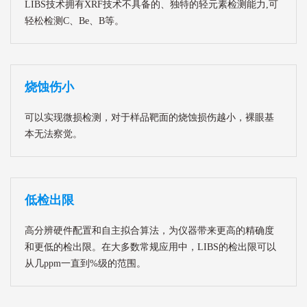
LIBS技术拥有XRF技术不具备的、独特的轻元素检测能力,可
轻松检测C、Be、B等。
烧蚀伤小
可以实现微损检测，对于样品靶面的烧蚀损伤越小，裸眼基
本无法察觉。
低检出限
高分辨硬件配置和自主拟合算法，为仪器带来更高的精确度
和更低的检出限。在大多数常规应用中，LIBS的检出限可以
从几ppm一直到%级的范围。