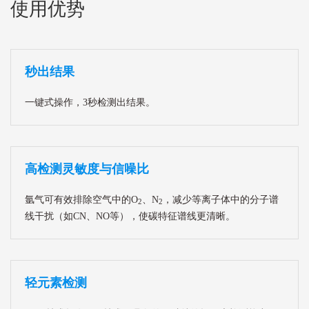
使用优势
秒出结果
一键式操作，3秒检测出结果。
高检测灵敏度与信噪比
氩气可有效排除空气中的O
、N
，减少等离子体中的分子谱
2
2
线干扰（如CN、NO等），使碳特征谱线更清晰。
轻元素检测