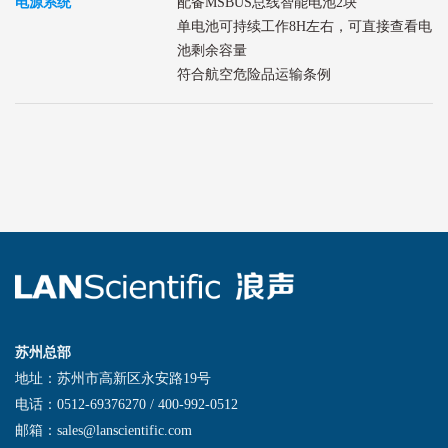
电源系统
配备MSBUS总线智能电池2块
单电池可持续工作8H左右，可直接查看电
池剩余容量
符合航空危险品运输条例
苏州总部
地址：苏州市高新区永安路19号
电话：0512-69376270 / 400-992-0512
邮箱：sales@lanscientific.com